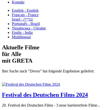
Kontakt
English - English
Français - France
עִבְרִית - Israel
Português - Brazil
Українська - Ukraine
Englis - India
Multilingual
Aktuelle Filme
für Alle
mit GRETA
Ihre Suche nach "Divers" hat folgende Ergebnisse geliefert:
Festival des Deutschen Films 2024
20. Festival des Deutschen Films - 3 neue barriererfreie Filme...