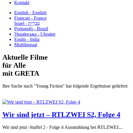
Kontakt
English - English
Français - France
עִבְרִית - Israel
Português - Brazil
Українська - Ukraine
Englis - India
Multilingual
Aktuelle Filme
für Alle
mit GRETA
Ihre Suche nach "Young Fiction" hat folgende Ergebnisse geliefert:
Wir sind jetzt – RTLZWEI S2, Folge 4
Wir sind jetzt -Staffel 2 - Folge 4 Ausstrahlung bei RTLZWEI:...