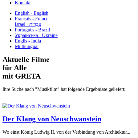
Kontakt
English - English
Français - France
עִבְרִית - Israel
Português - Brazil
Українська - Ukraine
Englis - India
Multilingual
Aktuelle Filme
für Alle
mit GRETA
Ihre Suche nach "Musikfilm" hat folgende Ergebnisse geliefert:
Der Klang von Neuschwanstein
Wo einst König Ludwig II. von der Verbindung von Architektur...