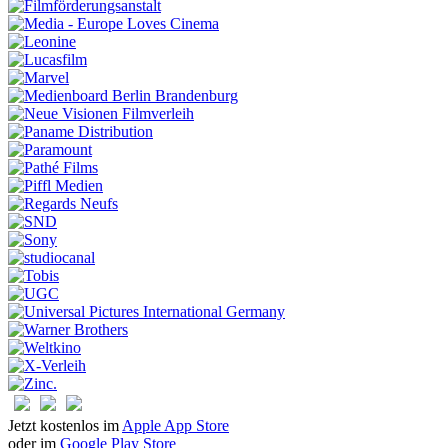
Jetzt kostenlos im
Apple App Store
oder im
Google Play Store