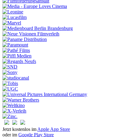
Jetzt kostenlos im
Apple App Store
oder im
Google Play Store