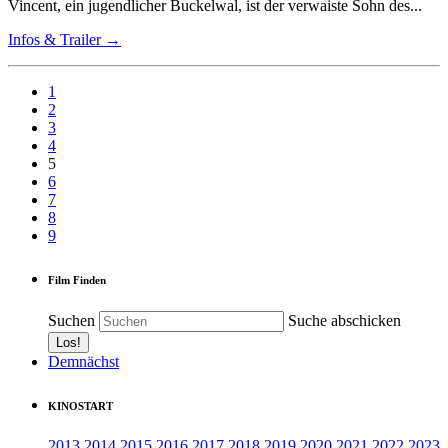
Vincent, ein jugendlicher Buckelwal, ist der verwaiste Sohn des...
Infos & Trailer →
1
2
3
4
5
6
7
8
9
Film Finden
Suchen
Suche abschicken
Demnächst
KINOSTART
2013
2014
2015
2016
2017
2018
2019
2020
2021
2022
2023