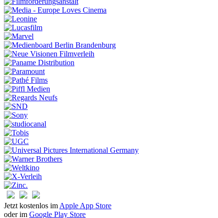
Jetzt kostenlos im
Apple App Store
oder im
Google Play Store