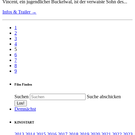
Vincent, ein jugendlicher Buckelwal, ist der verwaiste Sohn des...
Infos & Trailer →
1
2
3
4
5
6
7
8
9
Film Finden
Suchen
Suche abschicken
Demnächst
KINOSTART
2013
2014
2015
2016
2017
2018
2019
2020
2021
2022
2023