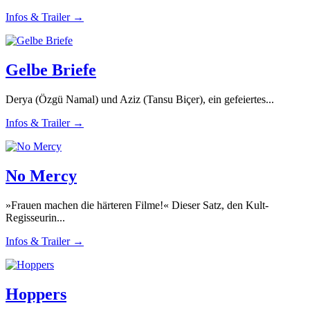
Infos & Trailer →
Gelbe Briefe
Derya (Özgü Namal) und Aziz (Tansu Biçer), ein gefeiertes...
Infos & Trailer →
No Mercy
»Frauen machen die härteren Filme!« Dieser Satz, den Kult-
Regisseurin...
Infos & Trailer →
Hoppers