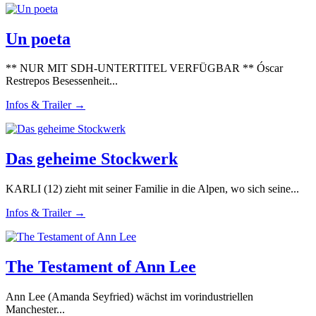
Un poeta
** NUR MIT SDH-UNTERTITEL VERFÜGBAR ** Óscar
Restrepos Besessenheit...
Infos & Trailer →
Das geheime Stockwerk
KARLI (12) zieht mit seiner Familie in die Alpen, wo sich seine...
Infos & Trailer →
The Testament of Ann Lee
Ann Lee (Amanda Seyfried) wächst im vorindustriellen
Manchester...