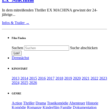
In dem mitreißenden Thriller EX MACHINA gewinnt der 24-
jährige...
Infos & Trailer →
Film Finden
Suchen
Suche abschicken
Demnächst
KINOSTART
2013
2014
2015
2016
2017
2018
2019
2020
2021
2022
2023
2024
2025
2026
GENRE
Action
Thriller
Drama
Tragikomödie
Abenteuer
Historie
Komödie
Romanze
Kinderfilm
Familie
Dokumentation