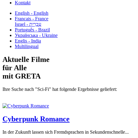
Kontakt
English - English
Français - France
עִבְרִית - Israel
Português - Brazil
Українська - Ukraine
Englis - India
Multilingual
Aktuelle Filme
für Alle
mit GRETA
Ihre Suche nach "Sci-Fi" hat folgende Ergebnisse geliefert:
Cyberpunk Romance
In der Zukunft lassen sich Fremdsprachen in Sekundenschnelle...