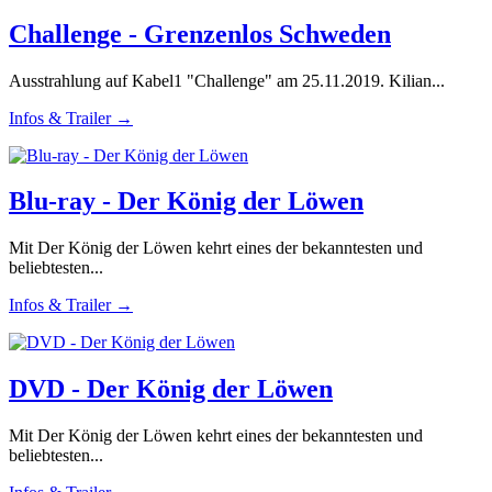
Challenge - Grenzenlos Schweden
Ausstrahlung auf Kabel1 "Challenge" am 25.11.2019. Kilian...
Infos & Trailer →
Blu-ray - Der König der Löwen
Mit Der König der Löwen kehrt eines der bekanntesten und
beliebtesten...
Infos & Trailer →
DVD - Der König der Löwen
Mit Der König der Löwen kehrt eines der bekanntesten und
beliebtesten...