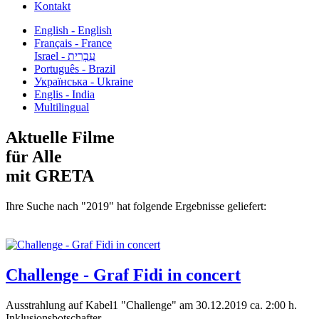
Kontakt
English - English
Français - France
עִבְרִית - Israel
Português - Brazil
Українська - Ukraine
Englis - India
Multilingual
Aktuelle Filme
für Alle
mit GRETA
Ihre Suche nach "2019" hat folgende Ergebnisse geliefert:
Challenge - Graf Fidi in concert
Ausstrahlung auf Kabel1 "Challenge" am 30.12.2019 ca. 2:00 h.
Inklusionsbotschafter...