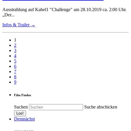
Ausstrahlung auf Kabel1 "Challenge" am 28.10.2019 ca. 2:00 Uhr.
„Der...
Infos & Trailer →
1
2
3
4
5
6
7
8
9
Film Finden
Suchen
Suche abschicken
Demnächst