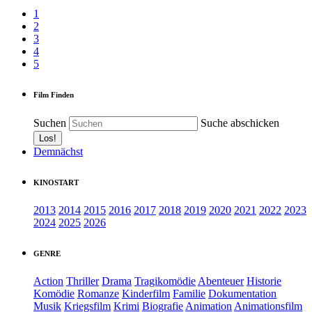
1
2
3
4
5
Film Finden
Suchen
Suche abschicken
Demnächst
KINOSTART
2013
2014
2015
2016
2017
2018
2019
2020
2021
2022
2023
2024
2025
2026
GENRE
Action
Thriller
Drama
Tragikomödie
Abenteuer
Historie
Komödie
Romanze
Kinderfilm
Familie
Dokumentation
Musik
Kriegsfilm
Krimi
Biografie
Animation
Animationsfilm