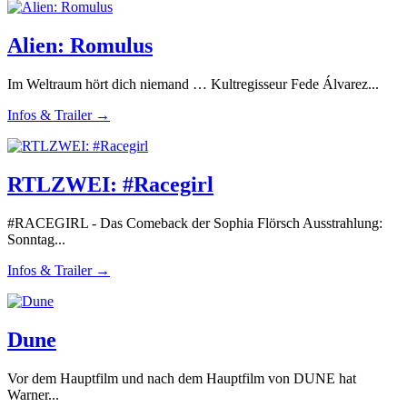
Alien: Romulus
Im Weltraum hört dich niemand … Kultregisseur Fede Álvarez...
Infos & Trailer →
RTLZWEI: #Racegirl
#RACEGIRL - Das Comeback der Sophia Flörsch Ausstrahlung:
Sonntag...
Infos & Trailer →
Dune
Vor dem Hauptfilm und nach dem Hauptfilm von DUNE hat
Warner...