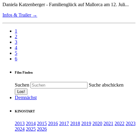
Daniela Katzenberger - Familienglück auf Mallorca am 12. Juli...
Infos & Trailer →
1
2
3
4
5
6
Film Finden
Suchen
Suche abschicken
Demnächst
KINOSTART
2013
2014
2015
2016
2017
2018
2019
2020
2021
2022
2023
2024
2025
2026