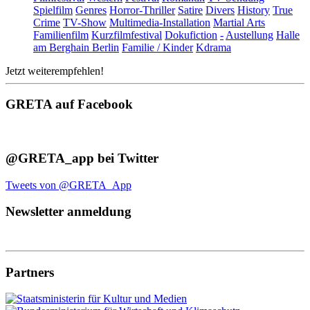
Spielfilm
Genres
Horror-Thriller
Satire
Divers
History
True
Crime
TV-Show
Multimedia-Installation
Martial Arts
Familienfilm
Kurzfilmfestival
Dokufiction
-
Austellung
Halle
am Berghain Berlin
Familie / Kinder
Kdrama
Jetzt weiterempfehlen!
GRETA auf Facebook
@GRETA_app bei Twitter
Tweets von @GRETA_App
Newsletter anmeldung
Partners