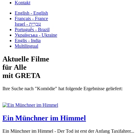
Kontakt
English - English
Français - France
עִבְרִית - Israel
Português - Brazil
Українська - Ukraine
Englis - India
Multilingual
Aktuelle Filme
für Alle
mit GRETA
Ihre Suche nach "Komödie" hat folgende Ergebnisse geliefert:
Ein Münchner im Himmel
Ein Münchner im Himmel - Der Tod ist erst der Anfang Taxifahrer...