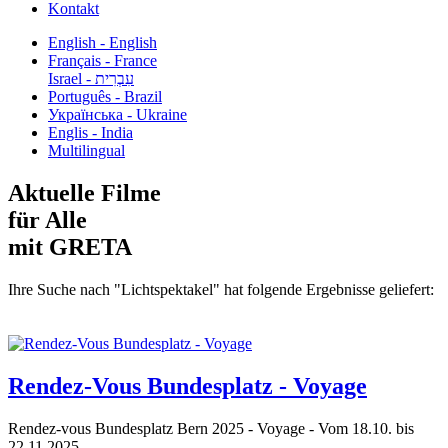
Kontakt
English - English
Français - France
עִבְרִית - Israel
Português - Brazil
Українська - Ukraine
Englis - India
Multilingual
Aktuelle Filme
für Alle
mit GRETA
Ihre Suche nach "Lichtspektakel" hat folgende Ergebnisse geliefert:
Rendez-Vous Bundesplatz - Voyage
Rendez-vous Bundesplatz Bern 2025 - Voyage - Vom 18.10. bis
22.11.2025...