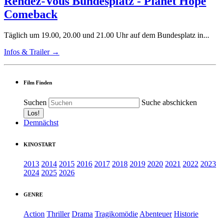
Rendez-Vous Bundesplatz - Planet Hope
Comeback
Täglich um 19.00, 20.00 und 21.00 Uhr auf dem Bundesplatz in...
Infos & Trailer →
Film Finden
Suchen
Suche abschicken
Demnächst
KINOSTART
2013
2014
2015
2016
2017
2018
2019
2020
2021
2022
2023
2024
2025
2026
GENRE
Action
Thriller
Drama
Tragikomödie
Abenteuer
Historie