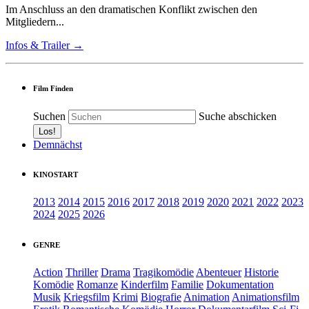
Im Anschluss an den dramatischen Konflikt zwischen den
Mitgliedern...
Infos & Trailer →
Film Finden
Suchen
Suche abschicken
Demnächst
KINOSTART
2013
2014
2015
2016
2017
2018
2019
2020
2021
2022
2023
2024
2025
2026
GENRE
Action
Thriller
Drama
Tragikomödie
Abenteuer
Historie
Komödie
Romanze
Kinderfilm
Familie
Dokumentation
Musik
Kriegsfilm
Krimi
Biografie
Animation
Animationsfilm