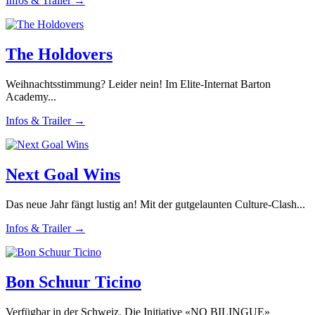
Infos & Trailer →
The Holdovers
Weihnachtsstimmung? Leider nein! Im Elite-Internat Barton
Academy...
Infos & Trailer →
Next Goal Wins
Das neue Jahr fängt lustig an! Mit der gutgelaunten Culture-Clash...
Infos & Trailer →
Bon Schuur Ticino
Verfügbar in der Schweiz. Die Initiative «NO BILINGUE»