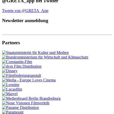
@GRETA_app bei Twitter
Tweets von @GRETA_App
Newsletter anmeldung
Partners