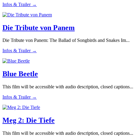
Infos & Trailer →
Die Tribute von Panem
Die Tribute von Panem: The Ballad of Songbirds and Snakes Im...
Infos & Trailer →
Blue Beetle
This film will be accessible with audio description, closed captions...
Infos & Trailer →
Meg 2: Die Tiefe
This film will be accessible with audio description, closed captions...