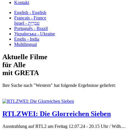
Kontakt
English - English
Français - France
עִבְרִית - Israel
Português - Brazil
Українська - Ukraine
Englis - India
Multilingual
Aktuelle Filme
für Alle
mit GRETA
Ihre Suche nach "Western" hat folgende Ergebnisse geliefert:
RTLZWEI: Die Glorreichen Sieben
Ausstrahlung auf RTL2 am Freitag 12.07.24 - 20.15 Uhr / Wdh....