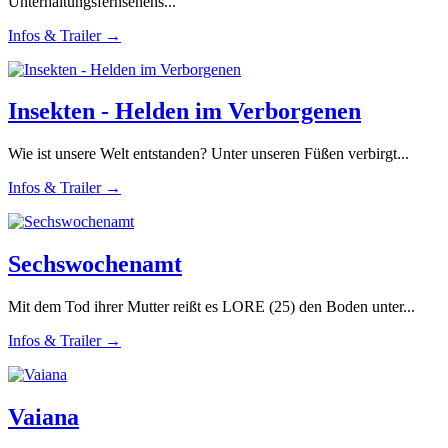
Unterhaltungsfernsehens...
Infos & Trailer →
Insekten - Helden im Verborgenen
Wie ist unsere Welt entstanden? Unter unseren Füßen verbirgt...
Infos & Trailer →
Sechswochenamt
Mit dem Tod ihrer Mutter reißt es LORE (25) den Boden unter...
Infos & Trailer →
Vaiana