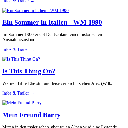
Infos & Trailer →
Ein Sommer in Italien - WM 1990
Im Sommer 1990 erlebt Deutschland einen historischen
Ausnahmezustand:...
Infos & Trailer →
Is This Thing On?
Während ihre Ehe still und leise zerbricht, stehen Alex (Will...
Infos & Trailer →
Mein Freund Barry
Mitten in den malerischen, aber rauen Alpen wird eine Legende...