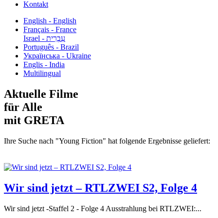
Kontakt
English - English
Français - France
עִבְרִית - Israel
Português - Brazil
Українська - Ukraine
Englis - India
Multilingual
Aktuelle Filme
für Alle
mit GRETA
Ihre Suche nach "Young Fiction" hat folgende Ergebnisse geliefert:
Wir sind jetzt – RTLZWEI S2, Folge 4
Wir sind jetzt -Staffel 2 - Folge 4 Ausstrahlung bei RTLZWEI:...