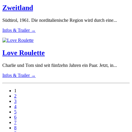
Zweitland
Südtirol, 1961. Die norditalienische Region wird durch eine...
Infos & Trailer →
Love Roulette
Charlie und Tom sind seit fünfzehn Jahren ein Paar. Jetzt, in...
Infos & Trailer →
1
2
3
4
5
6
7
8