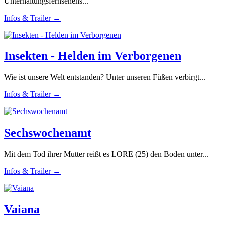
Unterhaltungsfernsehens...
Infos & Trailer →
Insekten - Helden im Verborgenen
Wie ist unsere Welt entstanden? Unter unseren Füßen verbirgt...
Infos & Trailer →
Sechswochenamt
Mit dem Tod ihrer Mutter reißt es LORE (25) den Boden unter...
Infos & Trailer →
Vaiana