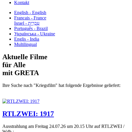
Kontakt
English - English
Français - France
עִבְרִית - Israel
Português - Brazil
Українська - Ukraine
Englis - India
Multilingual
Aktuelle Filme
für Alle
mit GRETA
Ihre Suche nach "Kriegsfilm" hat folgende Ergebnisse geliefert:
RTLZWEI: 1917
Ausstrahlung am Freitag 24.07.26 um 20.15 Uhr auf RTLZWEI /
Wdh.:...