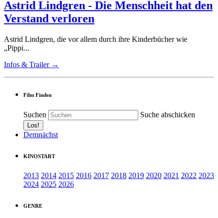
Astrid Lindgren - Die Menschheit hat den
Verstand verloren
Astrid Lindgren, die vor allem durch ihre Kinderbücher wie
„Pippi...
Infos & Trailer →
Film Finden
Suchen
Suche abschicken
Demnächst
KINOSTART
2013
2014
2015
2016
2017
2018
2019
2020
2021
2022
2023
2024
2025
2026
GENRE