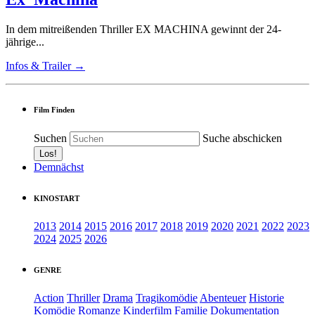
In dem mitreißenden Thriller EX MACHINA gewinnt der 24-
jährige...
Infos & Trailer →
Film Finden
Suchen
Suche abschicken
Demnächst
KINOSTART
2013
2014
2015
2016
2017
2018
2019
2020
2021
2022
2023
2024
2025
2026
GENRE
Action
Thriller
Drama
Tragikomödie
Abenteuer
Historie
Komödie
Romanze
Kinderfilm
Familie
Dokumentation