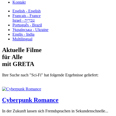
Kontakt
English - English
Français - France
עִבְרִית - Israel
Português - Brazil
Українська - Ukraine
Englis - India
Multilingual
Aktuelle Filme
für Alle
mit GRETA
Ihre Suche nach "Sci-Fi" hat folgende Ergebnisse geliefert:
Cyberpunk Romance
In der Zukunft lassen sich Fremdsprachen in Sekundenschnelle...