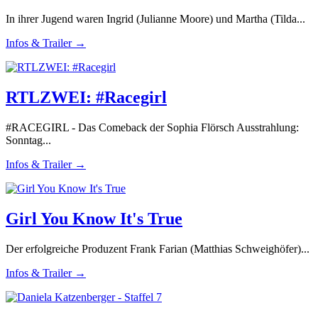
In ihrer Jugend waren Ingrid (Julianne Moore) und Martha (Tilda...
Infos & Trailer →
RTLZWEI: #Racegirl
#RACEGIRL - Das Comeback der Sophia Flörsch Ausstrahlung:
Sonntag...
Infos & Trailer →
Girl You Know It's True
Der erfolgreiche Produzent Frank Farian (Matthias Schweighöfer)...
Infos & Trailer →