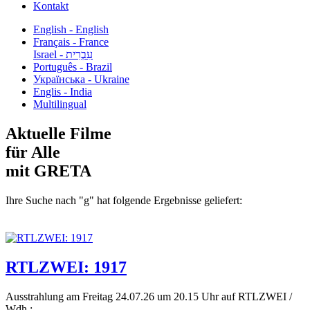
Kontakt
English - English
Français - France
עִבְרִית - Israel
Português - Brazil
Українська - Ukraine
Englis - India
Multilingual
Aktuelle Filme
für Alle
mit GRETA
Ihre Suche nach "g" hat folgende Ergebnisse geliefert:
RTLZWEI: 1917
Ausstrahlung am Freitag 24.07.26 um 20.15 Uhr auf RTLZWEI /
Wdh.:...