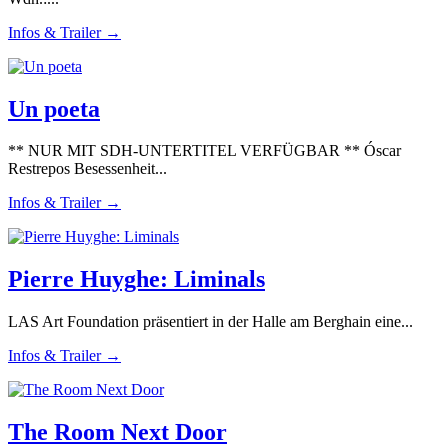
Infos & Trailer →
Un poeta
** NUR MIT SDH-UNTERTITEL VERFÜGBAR ** Óscar
Restrepos Besessenheit...
Infos & Trailer →
Pierre Huyghe: Liminals
LAS Art Foundation präsentiert in der Halle am Berghain eine...
Infos & Trailer →
The Room Next Door