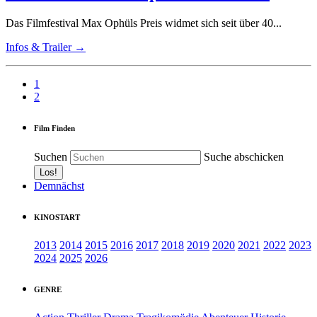
Das Filmfestival Max Ophüls Preis widmet sich seit über 40...
Infos & Trailer →
1
2
Film Finden
Suchen
Suche abschicken
Demnächst
KINOSTART
2013
2014
2015
2016
2017
2018
2019
2020
2021
2022
2023
2024
2025
2026
GENRE