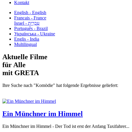
Kontakt
English - English
Français - France
עִבְרִית - Israel
Português - Brazil
Українська - Ukraine
Englis - India
Multilingual
Aktuelle Filme
für Alle
mit GRETA
Ihre Suche nach "Komödie" hat folgende Ergebnisse geliefert:
Ein Münchner im Himmel
Ein Münchner im Himmel - Der Tod ist erst der Anfang Taxifahrer...