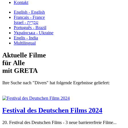
Kontakt
English - English
Français - France
עִבְרִית - Israel
Português - Brazil
Українська - Ukraine
Englis - India
Multilingual
Aktuelle Filme
für Alle
mit GRETA
Ihre Suche nach "Divers" hat folgende Ergebnisse geliefert:
Festival des Deutschen Films 2024
20. Festival des Deutschen Films - 3 neue barriererfreie Filme...