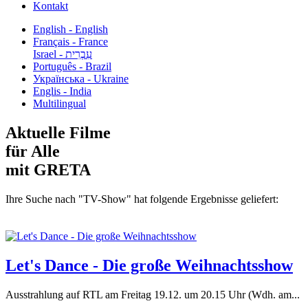
Kontakt
English - English
Français - France
עִבְרִית - Israel
Português - Brazil
Українська - Ukraine
Englis - India
Multilingual
Aktuelle Filme
für Alle
mit GRETA
Ihre Suche nach "TV-Show" hat folgende Ergebnisse geliefert:
Let's Dance - Die große Weihnachtsshow
Ausstrahlung auf RTL am Freitag 19.12. um 20.15 Uhr (Wdh. am...