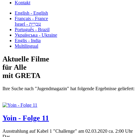
Kontakt
English - English
Français - France
עִבְרִית - Israel
Português - Brazil
Українська - Ukraine
Englis - India
Multilingual
Aktuelle Filme
für Alle
mit GRETA
Ihre Suche nach "Jugendmagazin" hat folgende Ergebnisse geliefert:
Yoin - Folge 11
Ausstrahlung auf Kabel 1 "Challenge" am 02.03.2020 ca. 2:00 Uhr
Das...