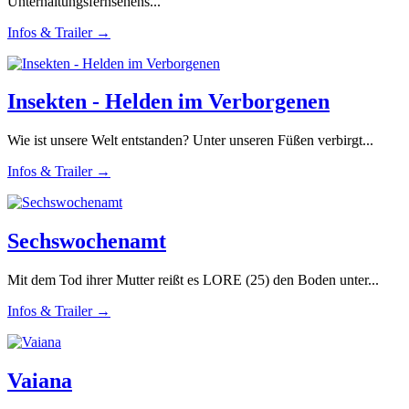
Unterhaltungsfernsehens...
Infos & Trailer →
Insekten - Helden im Verborgenen
Wie ist unsere Welt entstanden? Unter unseren Füßen verbirgt...
Infos & Trailer →
Sechswochenamt
Mit dem Tod ihrer Mutter reißt es LORE (25) den Boden unter...
Infos & Trailer →
Vaiana