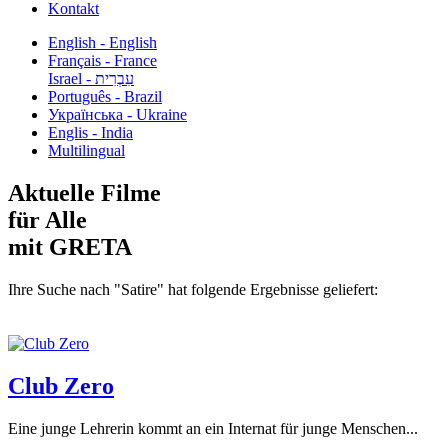
Kontakt
English - English
Français - France
עִבְרִית - Israel
Português - Brazil
Українська - Ukraine
Englis - India
Multilingual
Aktuelle Filme
für Alle
mit GRETA
Ihre Suche nach "Satire" hat folgende Ergebnisse geliefert:
Club Zero
Eine junge Lehrerin kommt an ein Internat für junge Menschen...