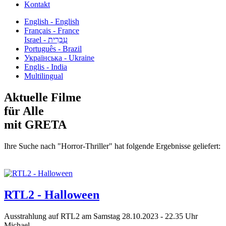
Kontakt
English - English
Français - France
עִבְרִית - Israel
Português - Brazil
Українська - Ukraine
Englis - India
Multilingual
Aktuelle Filme
für Alle
mit GRETA
Ihre Suche nach "Horror-Thriller" hat folgende Ergebnisse geliefert:
RTL2 - Halloween
Ausstrahlung auf RTL2 am Samstag 28.10.2023 - 22.35 Uhr
Michael...