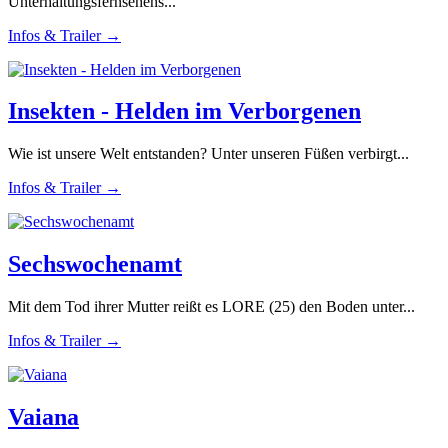
Unterhaltungsfernsehens...
Infos & Trailer →
Insekten - Helden im Verborgenen
Wie ist unsere Welt entstanden? Unter unseren Füßen verbirgt...
Infos & Trailer →
Sechswochenamt
Mit dem Tod ihrer Mutter reißt es LORE (25) den Boden unter...
Infos & Trailer →
Vaiana