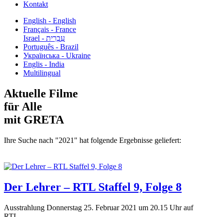
Kontakt
English - English
Français - France
עִבְרִית - Israel
Português - Brazil
Українська - Ukraine
Englis - India
Multilingual
Aktuelle Filme
für Alle
mit GRETA
Ihre Suche nach "2021" hat folgende Ergebnisse geliefert:
Der Lehrer – RTL Staffel 9, Folge 8
Ausstrahlung Donnerstag 25. Februar 2021 um 20.15 Uhr auf
RTL...