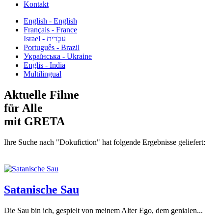
Kontakt
English - English
Français - France
עִבְרִית - Israel
Português - Brazil
Українська - Ukraine
Englis - India
Multilingual
Aktuelle Filme
für Alle
mit GRETA
Ihre Suche nach "Dokufiction" hat folgende Ergebnisse geliefert:
Satanische Sau
Die Sau bin ich, gespielt von meinem Alter Ego, dem genialen...