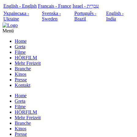
English - English
Français - France
עִבְרִית - Israel
Українська -
Svenska -
Português -
English -
Ukraine
Sweden
Brazil
India
Menü
Home
Greta
Filme
HÖRFILM
Mehr Freizeit
Branche
Kinos
Presse
Kontakt
Home
Greta
Filme
HÖRFILM
Mehr Freizeit
Branche
Kinos
Presse