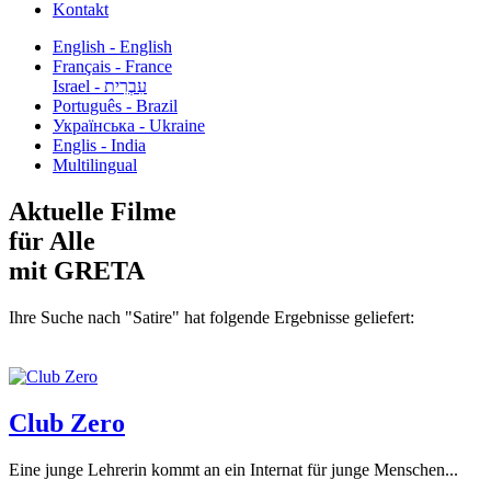
Kontakt
English - English
Français - France
עִבְרִית - Israel
Português - Brazil
Українська - Ukraine
Englis - India
Multilingual
Aktuelle Filme
für Alle
mit GRETA
Ihre Suche nach "Satire" hat folgende Ergebnisse geliefert:
Club Zero
Eine junge Lehrerin kommt an ein Internat für junge Menschen...