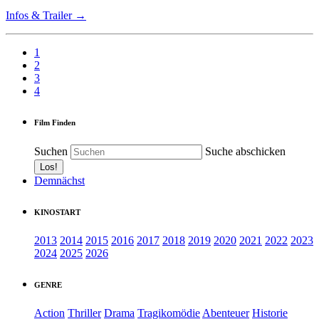
Infos & Trailer →
1
2
3
4
Film Finden
Suchen
Suche abschicken
Demnächst
KINOSTART
2013
2014
2015
2016
2017
2018
2019
2020
2021
2022
2023
2024
2025
2026
GENRE
Action
Thriller
Drama
Tragikomödie
Abenteuer
Historie