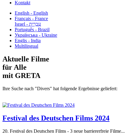
Kontakt
English - English
Français - France
עִבְרִית - Israel
Português - Brazil
Українська - Ukraine
Englis - India
Multilingual
Aktuelle Filme
für Alle
mit GRETA
Ihre Suche nach "Divers" hat folgende Ergebnisse geliefert:
Festival des Deutschen Films 2024
20. Festival des Deutschen Films - 3 neue barriererfreie Filme...