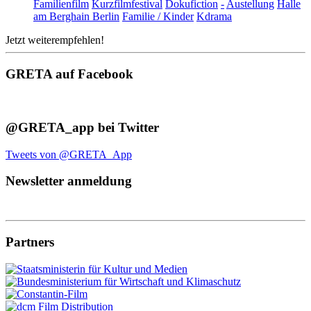
Familienfilm
Kurzfilmfestival
Dokufiction
-
Austellung
Halle
am Berghain Berlin
Familie / Kinder
Kdrama
Jetzt weiterempfehlen!
GRETA auf Facebook
@GRETA_app bei Twitter
Tweets von @GRETA_App
Newsletter anmeldung
Partners