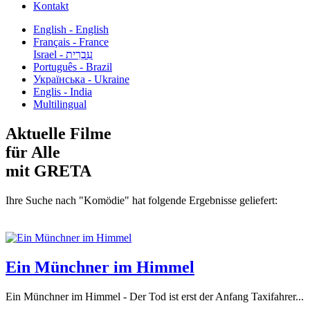
Kontakt
English - English
Français - France
עִבְרִית - Israel
Português - Brazil
Українська - Ukraine
Englis - India
Multilingual
Aktuelle Filme
für Alle
mit GRETA
Ihre Suche nach "Komödie" hat folgende Ergebnisse geliefert:
Ein Münchner im Himmel
Ein Münchner im Himmel - Der Tod ist erst der Anfang Taxifahrer...