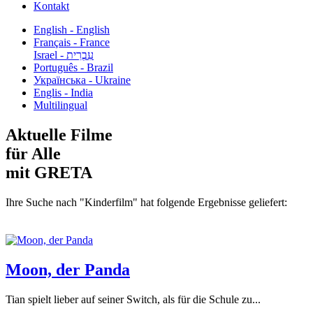
Kontakt
English - English
Français - France
עִבְרִית - Israel
Português - Brazil
Українська - Ukraine
Englis - India
Multilingual
Aktuelle Filme
für Alle
mit GRETA
Ihre Suche nach "Kinderfilm" hat folgende Ergebnisse geliefert:
Moon, der Panda
Tian spielt lieber auf seiner Switch, als für die Schule zu...