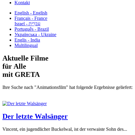
Kontakt
English - English
Français - France
עִבְרִית - Israel
Português - Brazil
Українська - Ukraine
Englis - India
Multilingual
Aktuelle Filme
für Alle
mit GRETA
Ihre Suche nach "Animationsfilm" hat folgende Ergebnisse geliefert:
Der letzte Walsänger
Vincent, ein jugendlicher Buckelwal, ist der verwaiste Sohn des...