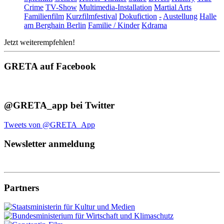
Crime
TV-Show
Multimedia-Installation
Martial Arts
Familienfilm
Kurzfilmfestival
Dokufiction
-
Austellung
Halle
am Berghain Berlin
Familie / Kinder
Kdrama
Jetzt weiterempfehlen!
GRETA auf Facebook
@GRETA_app bei Twitter
Tweets von @GRETA_App
Newsletter anmeldung
Partners