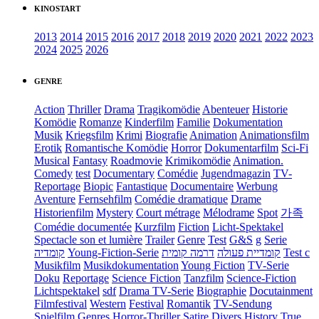
KINOSTART
2013
2014
2015
2016
2017
2018
2019
2020
2021
2022
2023
2024
2025
2026
GENRE
Action
Thriller
Drama
Tragikomödie
Abenteuer
Historie
Komödie
Romanze
Kinderfilm
Familie
Dokumentation
Musik
Kriegsfilm
Krimi
Biografie
Animation
Animationsfilm
Erotik
Romantische Komödie
Horror
Dokumentarfilm
Sci-Fi
Musical
Fantasy
Roadmovie
Krimikomödie
Animation.
Comedy
test
Documentary
Comédie
Jugendmagazin
TV-
Reportage
Biopic
Fantastique
Documentaire
Werbung
Aventure
Fernsehfilm
Comédie dramatique
Drame
Historienfilm
Mystery
Court métrage
Mélodrame
Spot
가족
Comédie documentée
Kurzfilm
Fiction
Licht-Spektakel
Spectacle son et lumière
Trailer
Genre
Test
G&S
g
Serie
קומדיה
Young-Fiction-Serie
דרמה קומית
קומדיית פעולה
Test c
Musikfilm
Musikdokumentation
Young Fiction
TV-Serie
Doku
Reportage
Science Fiction
Tanzfilm
Science-Fiction
Lichtspektakel
sdf
Drama TV-Serie
Biographie
Docutainment
Filmfestival
Western
Festival
Romantik
TV-Sendung
Spielfilm
Genres
Horror-Thriller
Satire
Divers
History
True