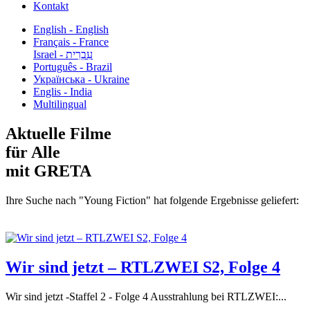
Kontakt
English - English
Français - France
עִבְרִית - Israel
Português - Brazil
Українська - Ukraine
Englis - India
Multilingual
Aktuelle Filme
für Alle
mit GRETA
Ihre Suche nach "Young Fiction" hat folgende Ergebnisse geliefert:
Wir sind jetzt – RTLZWEI S2, Folge 4
Wir sind jetzt -Staffel 2 - Folge 4 Ausstrahlung bei RTLZWEI:...