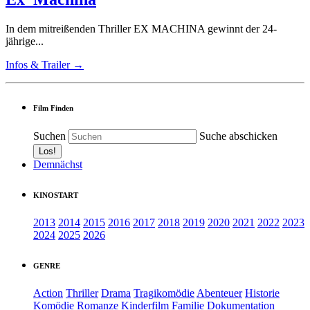
In dem mitreißenden Thriller EX MACHINA gewinnt der 24-
jährige...
Infos & Trailer →
Film Finden
Suchen
Suche abschicken
Demnächst
KINOSTART
2013
2014
2015
2016
2017
2018
2019
2020
2021
2022
2023
2024
2025
2026
GENRE
Action
Thriller
Drama
Tragikomödie
Abenteuer
Historie
Komödie
Romanze
Kinderfilm
Familie
Dokumentation