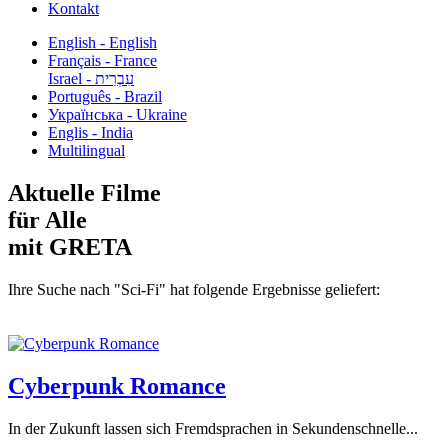
Kontakt
English - English
Français - France
עִבְרִית - Israel
Português - Brazil
Українська - Ukraine
Englis - India
Multilingual
Aktuelle Filme
für Alle
mit GRETA
Ihre Suche nach "Sci-Fi" hat folgende Ergebnisse geliefert:
Cyberpunk Romance
In der Zukunft lassen sich Fremdsprachen in Sekundenschnelle...